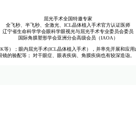
屈光手术全国特邀专家
全飞秒、半飞秒、全激光、ICL晶体植入手术官方认证医师
辽宁省生命科学学会眼科学眼视光与屈光手术专业委员会委员
国际角膜塑形学会亚洲分会高级会员（IAOA）
EK等）；眼内屈光手术(ICL晶体植入手术），并率先开展和应
眼镜的验配等； 对干眼症、眼表疾病、角膜疾病也有较深造诣。