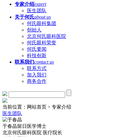
专家介绍
expert
医生团队
关于何氏
about us
何氏眼科集团
创始人
北京何氏眼科医院
何氏眼科荣誉
何氏要闻
科技创新
联系我们
contact us
联系方式
加入我们
商务合作
当前位置：网站首页 > 专家介绍
医生团队
于春晶
留日医学博士
北京何氏眼科医院 医疗院长