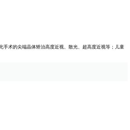
用此手术的尖端晶体矫治高度近视、散光、超高度近视等；儿童