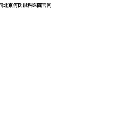
问
北京何氏眼科医院
官网