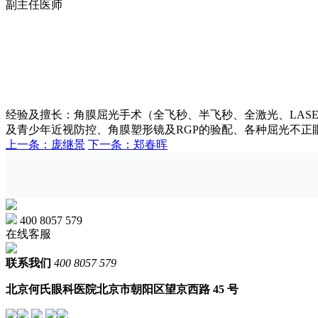
副主任医师
经验及擅长：角膜屈光手术（全飞秒、半飞秒、全激光、LAS
及青少年近视防控、角膜塑形镜及RGP的验配、各种屈光不正
上一条：庞继景
下一条：郑春晖
400 8057 579
在线客服
联系我们
400 8057 579
北京何氏眼科医院
北京市朝阳区望京西路 45 号