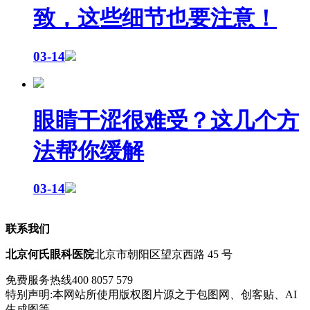
致，这些细节也要注意！
03-14
眼睛干涩很难受？这几个方
法帮你缓解
03-14
联系我们
北京何氏眼科医院
北京市朝阳区望京西路 45 号
免费服务热线
400 8057 579
特别声明:本网站所使用版权图片源之于包图网、创客贴、AI
生成图等