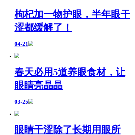
枸杞加一物护眼，半年眼干
涩都缓解了！
04-21
春天必用5道养眼食材，让
眼睛亮晶晶
03-25
眼睛干涩除了长期用眼所