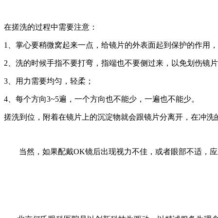
在搓洗的过程中需要注意：
1、掌心要稍微窝起来一点，给镜片的外表面起到保护的作用
2、洗的时候手指不要打弯，指端也不要侧过来，以免划伤镜
3、用力需要均匀，轻柔；
4、每个方向3~5遍，一个方向也不能少，一遍也不能少。
搓洗到位，附着在镜片上的沉淀物就会跟镜片分离开，在冲洗
当然，如果配戴
OK镜后出现视力不佳，或者眼部不适，