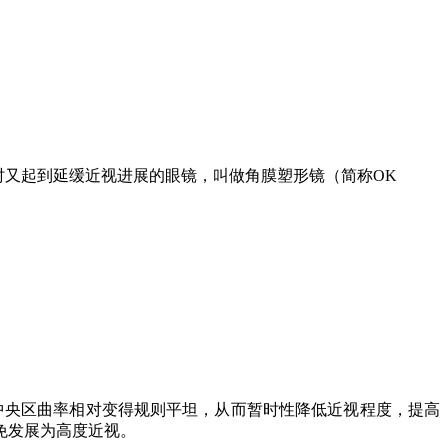
时又起到延缓近视进展的眼镜，叫做角膜塑形镜（简称
OK
中央区曲率相对变得规则平坦，从而暂时性降低近视程度，提高
免发展为高度近视。