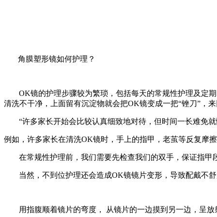
角膜塑形镜如何护理
？
OK镜的护理步骤较为繁琐，包括每天的常规性护理及定
清洗不干净，上面留有沉淀物就会把OK镜变成一把“锉刀”，
“许多家长开始会比较认真细致地对待，但时间一长难免
例如，
许多家长在清洗
OK镜时，手上的指甲，老茧等反复摩擦
在常规性护理前，我们需要先检查我们的双手，保证指甲
当然，不到位护理还会造成
OK镜镜片变形，导致配戴不
用指腹顺着镜片的弯度，
从镜片的一边摸到另一边，呈放射