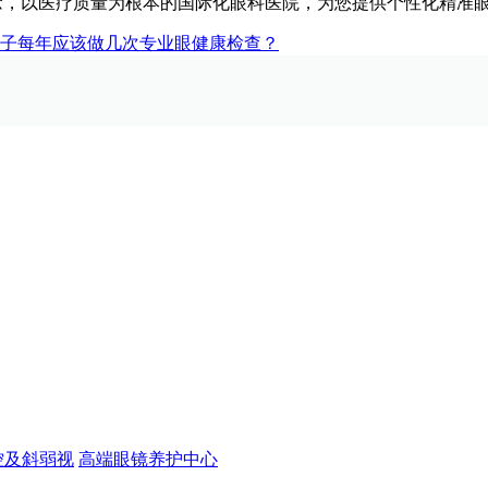
念，以医疗质量为根本的国际化眼科医院，为您提供个性化精准
子每年应该做几次专业眼健康检查？
控及斜弱视
高端眼镜养护中心