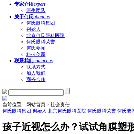
专家介绍
expert
医生团队
关于何氏
about us
何氏眼科集团
创始人
北京何氏眼科医院
何氏眼科荣誉
何氏要闻
科技创新
联系我们
contact us
联系方式
加入我们
商务合作
当前位置：网站首页 > 社会责任
何氏眼科集团
创始人
北京何氏眼科医院
何氏眼科荣誉
何氏要
孩子近视怎么办？试试角膜塑