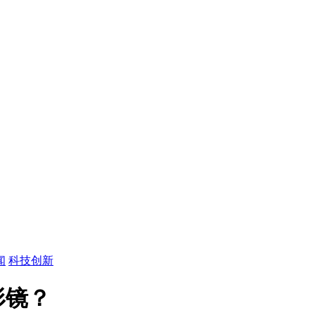
闻
科技创新
形镜？