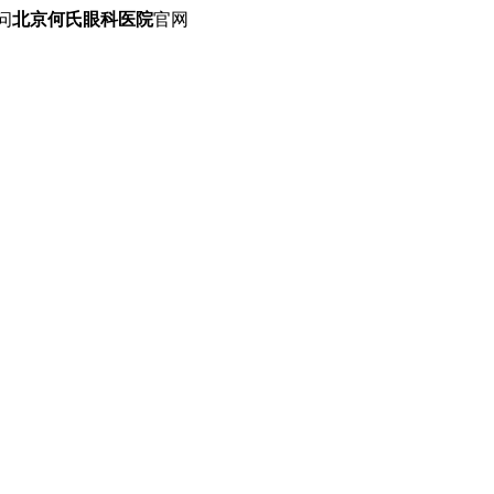
问
北京何氏眼科医院
官网