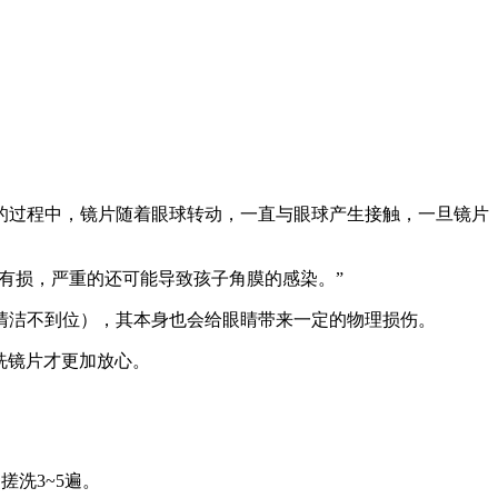
的过程中，镜片随着眼球转动，一直与眼球产生接触，一旦镜片
有损，严重的还可能导致孩子角膜的感染。”
清洁不到位），其本身也会给眼睛带来一定的物理损伤。
洗镜片才更加放心。
洗3~5遍。