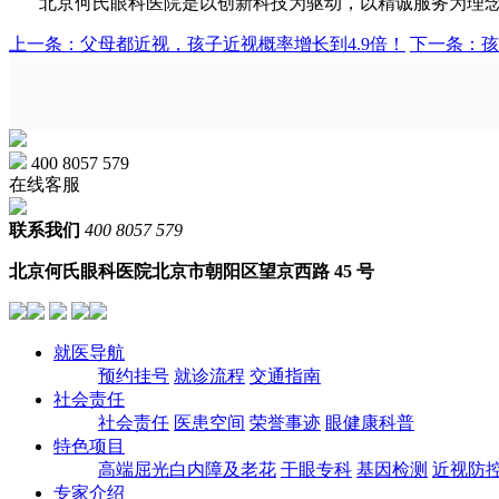
北京何氏眼科医院是以创新科技为驱动，以精诚服务为理
上一条：父母都近视，孩子近视概率增长到4.9倍！
下一条：孩
400 8057 579
在线客服
联系我们
400 8057 579
北京何氏眼科医院
北京市朝阳区望京西路 45 号
就医导航
预约挂号
就诊流程
交通指南
社会责任
社会责任
医患空间
荣誉事迹
眼健康科普
特色项目
高端屈光白内障及老花
干眼专科
基因检测
近视防
专家介绍