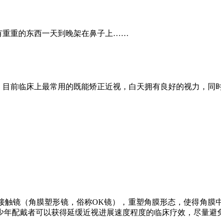
有重重的东西一天到晚架在鼻子上
……
，目前临床上最常用的既能矫正近视，白天拥有良好的视力，同
接触镜（角膜塑形镜，俗称
OK镜），重塑角膜形态，使得角膜
少年配戴者可以获得延缓近视进展速度程度的临床疗效，尽量避