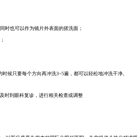
，同时也可以作为镜片外表面的搓洗面；
片；
的时候只要每个方向再冲洗
3~5遍，都可以轻松地冲洗干净。
应及时到眼科复诊，进行相关检查或调整