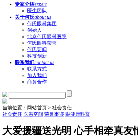
专家介绍
expert
医生团队
关于何氏
about us
何氏眼科集团
创始人
北京何氏眼科医院
何氏眼科荣誉
何氏要闻
科技创新
联系我们
contact us
联系方式
加入我们
商务合作
当前位置：网站首页 > 社会责任
社会责任
医患空间
荣誉事迹
眼健康科普
大爱援疆送光明 心手相牵真友