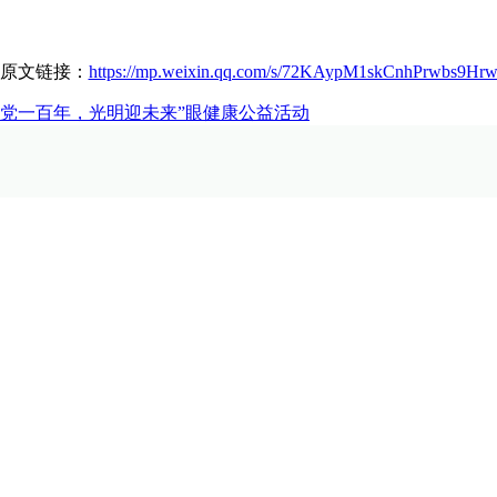
原文链接：
https://mp.weixin.qq.com/s/72KAypM1skCnhPrwbs9Hr
党一百年，光明迎未来”眼健康公益活动