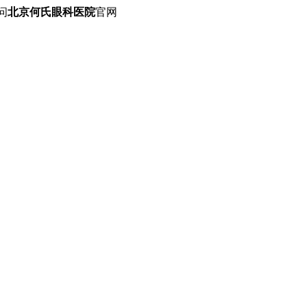
问
北京何氏眼科医院
官网