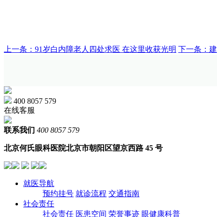
上一条：91岁白内障老人四处求医 在这里收获光明
下一条：建
400 8057 579
在线客服
联系我们
400 8057 579
北京何氏眼科医院
北京市朝阳区望京西路 45 号
就医导航
预约挂号
就诊流程
交通指南
社会责任
社会责任
医患空间
荣誉事迹
眼健康科普