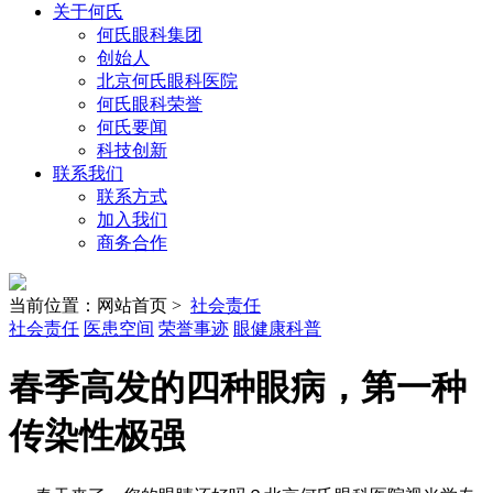
关于何氏
何氏眼科集团
创始人
北京何氏眼科医院
何氏眼科荣誉
何氏要闻
科技创新
联系我们
联系方式
加入我们
商务合作
当前位置：网站首页 >
社会责任
社会责任
医患空间
荣誉事迹
眼健康科普
春季高发的四种眼病，第一种
传染性极强