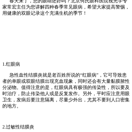
春天来了，您的眼睛还好吗？北京何氏眼科医院视光学专
家常宏主任为您讲解四种春季常见眼病，希望大家提高警惕，
用健康的双眼记录这个充满生机的季节！
1.红眼病
急性血性结膜炎就是老百姓所说的“红眼病”，它可导致患
者的单眼或双眼结膜出现充血现象，同时还会有大量黏膜脓性
分泌物。值得注意的是，红眼病具有极强的传染性，所以要及
时治疗，防止传染他人或是反复发作。另外，平时应注意用眼
卫生，发病后要注意隔离，尽量少外出，尤其不要到人口密集
的地方。
2.过敏性结膜炎